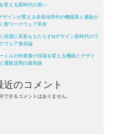
を変える新時代の装い
作業服
sデザインが変える多様化時代の機能美と通販が
く新ワークウェア革命
く現場に革新をもたらすtsデザイン新時代のワ
クウェア進化論
ートルの作業服が現場を変える機能とデザイ
と通販活用の最前線
最近のコメント
示できるコメントはありません。
,
通販