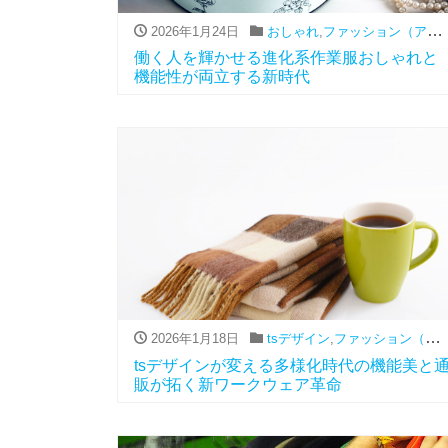
2026年1月24日
おしゃれ
,
ファッション（アパレル関連）
働く人を輝かせる進化系作業服おしゃれと
機能性が両立する新時代
2026年1月18日
tsデザイン
,
ファッション（アパレル関連）
tsデザインが変える多様化時代の機能美と
販が拓く新ワークウェア革命