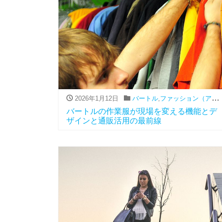
2026年1月12日
バートル
,
ファッション（アパレル関連）
バートルの作業服が現場を変える機能とデ
ザインと通販活用の最前線