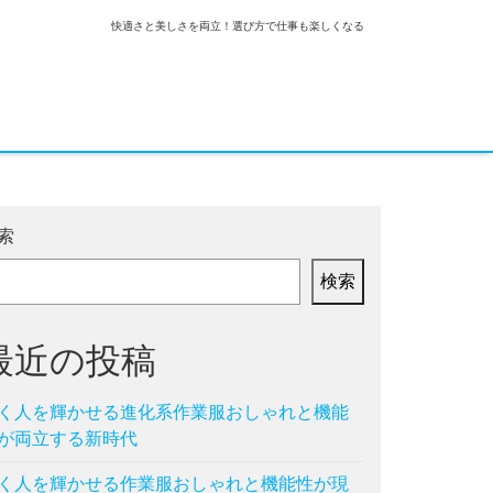
快適さと美しさを両立！選び方で仕事も楽しくなる
索
検索
最近の投稿
く人を輝かせる進化系作業服おしゃれと機能
が両立する新時代
く人を輝かせる作業服おしゃれと機能性が現