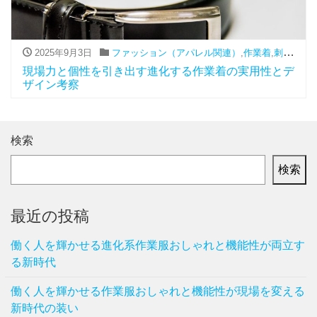
2025年9月3日
ファッション（アパレル関連）
,
作業着
,
刺繍
現場力と個性を引き出す進化する作業着の実用性とデ
ザイン考察
検索
検索
最近の投稿
働く人を輝かせる進化系作業服おしゃれと機能性が両立す
る新時代
働く人を輝かせる作業服おしゃれと機能性が現場を変える
新時代の装い