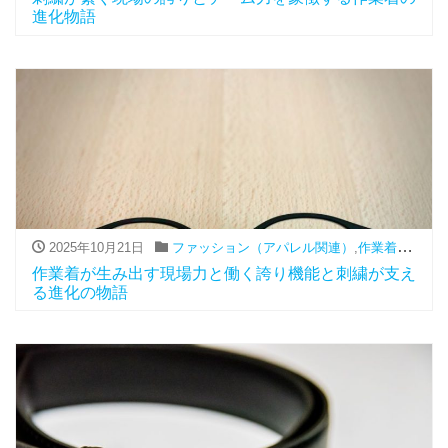
進化物語
2025年10月21日
ファッション（アパレル関連）
,
作業着
,
刺繍
作業着が生み出す現場力と働く誇り機能と刺繍が支え
る進化の物語