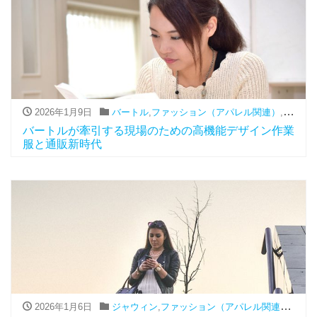
2026年1月9日
バートル
,
ファッション（アパレル関連）
,
通販
バートルが牽引する現場のための高機能デザイン作業
服と通販新時代
2026年1月6日
ジャウィン
,
ファッション（アパレル関連）
,
通販