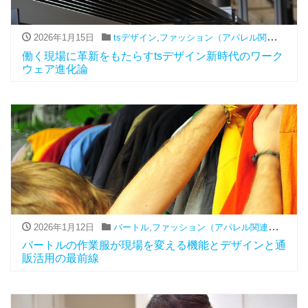
2026年1月15日
tsデザイン
,
ファッション（アパレル関連）
,
通販
働く現場に革新をもたらすtsデザイン新時代のワーク
ウェア進化論
2026年1月12日
バートル
,
ファッション（アパレル関連）
,
通販
バートルの作業服が現場を変える機能とデザインと通
販活用の最前線