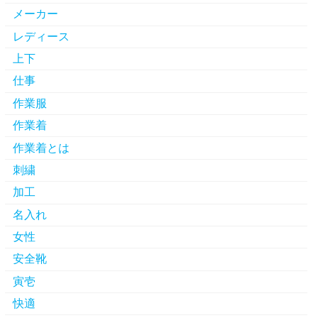
メーカー
レディース
上下
仕事
作業服
作業着
作業着とは
刺繍
加工
名入れ
女性
安全靴
寅壱
快適