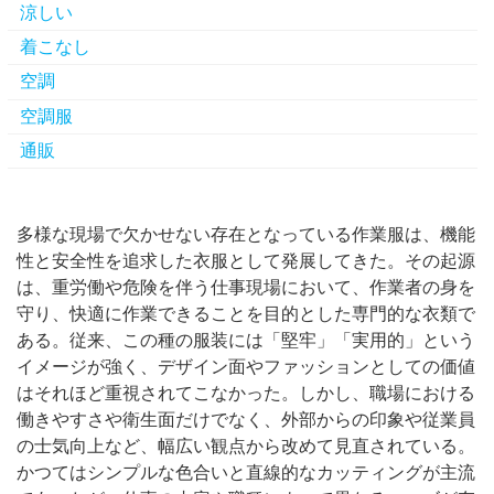
涼しい
着こなし
空調
空調服
通販
多様な現場で欠かせない存在となっている作業服は、機能
性と安全性を追求した衣服として発展してきた。
その起源
は、重労働や危険を伴う仕事現場において、作業者の身を
守り、快適に作業できることを目的とした専門的な衣類で
ある。従来、この種の服装には「堅牢」「実用的」という
イメージが強く、デザイン面やファッションとしての価値
はそれほど重視されてこなかった。しかし、職場における
働きやすさや衛生面だけでなく、外部からの印象や従業員
の士気向上など、幅広い観点から改めて見直されている。
かつてはシンプルな色合いと直線的なカッティングが主流