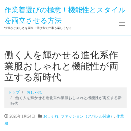
作業着選びの極意！機能性とスタイル
を両立させる方法
ナ
快適さと美しさを両立！選び方で仕事も楽しくなる
働く人を輝かせる進化系作
業服おしゃれと機能性が両
立する新時代
トップ
おしゃれ
働く人を輝かせる進化系作業服おしゃれと機能性が両立する新
時代
2026年1月24日
おしゃれ
,
ファッション（アパレル関連）
,
作業
服