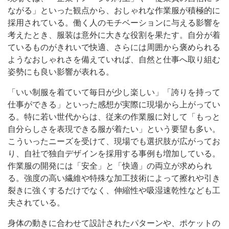
ながる」といった観点から、おしゃれな作業服が積極的に
採用されている。働く人のモチベーションに与える影響を
考えたとき、服装は意外に大きな役割を果たす。自分が着
ているものがきれいで快適、さらには周囲から褒められる
ようなおしゃれさを備えていれば、自然と仕事へ取り組む
姿勢にも良い影響が表れる。
「いい制服を着ていて毎日が少し楽しい」「誇りを持って
仕事ができる」といった感想が実際に現場から上がってい
る。特に若い世代からは、従来の作業服に対して「もっと
自分らしさを表現できる服が着たい」という要望も多い。
こういったニーズを受けて、現場でも選択肢が広がってお
り、自社で独自デザインを採用する事例も増加している。
作業服の開発には「安全」と「快適」の両立が求められ
る。強度の高い繊維や特殊な加工技術によって擦れや引き
裂きに強くするだけでなく、伸縮性や吸湿速乾性なども工
夫されている。
身体の動きに合わせて設計されたパターンや、ポケットの