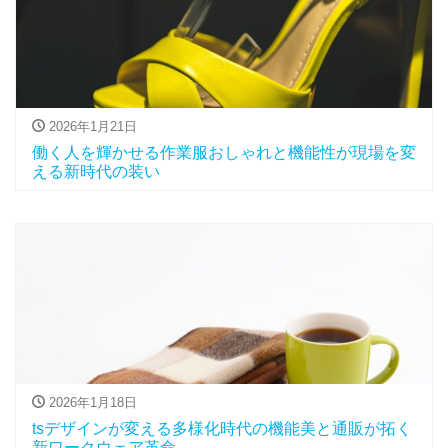
2026年1月21日
働く人を輝かせる作業服おしゃれと機能性が現場を変
える新時代の装い
2026年1月18日
tsデザインが変える多様化時代の機能美と通販が拓く
新ワークウェア革命