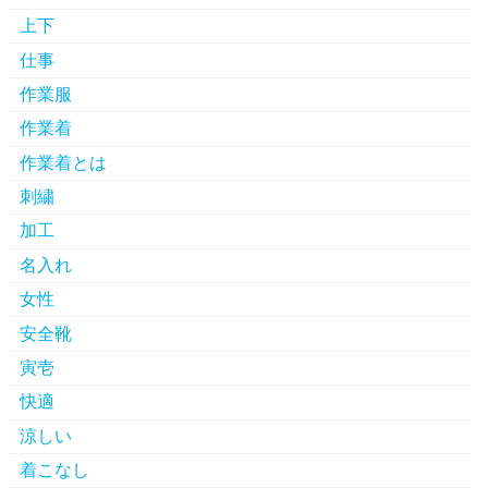
上下
仕事
作業服
作業着
作業着とは
刺繍
加工
名入れ
女性
安全靴
寅壱
快適
涼しい
着こなし