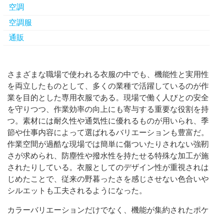
空調
空調服
通販
さまざまな職場で使われる衣服の中でも、機能性と実用性
を両立したものとして、多くの業種で活躍しているのが作
業を目的とした専用衣服である。
現場で働く人びとの安全
を守りつつ、作業効率の向上にも寄与する重要な役割を持
つ。素材には耐久性や通気性に優れるものが用いられ、季
節や仕事内容によって選ばれるバリエーションも豊富だ。
作業空間が過酷な現場では簡単に傷ついたりされない強靭
さが求められ、防塵性や撥水性を持たせる特殊な加工が施
されたりしている。衣服としてのデザイン性が重視されは
じめたことで、従来の野暮ったさを感じさせない色合いや
シルエットも工夫されるようになった。
カラーバリエーションだけでなく、機能が集約されたポケ