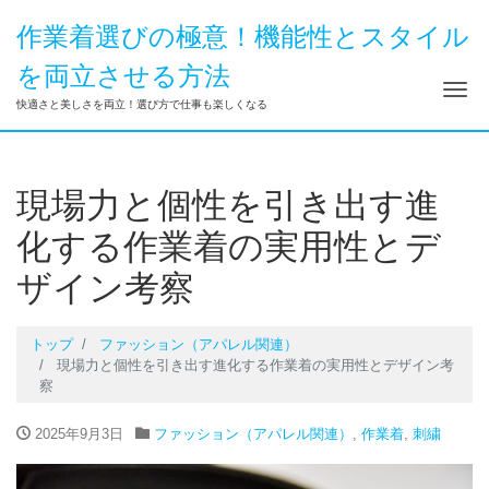
作業着選びの極意！機能性とスタイル
を両立させる方法
ナ
快適さと美しさを両立！選び方で仕事も楽しくなる
現場力と個性を引き出す進
化する作業着の実用性とデ
ザイン考察
トップ
ファッション（アパレル関連）
現場力と個性を引き出す進化する作業着の実用性とデザイン考
察
2025年9月3日
ファッション（アパレル関連）
,
作業着
,
刺繍