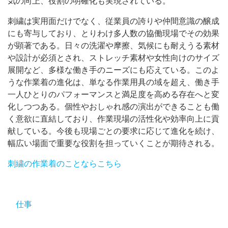
気の向上、役割の明確化も実現されている。
刺繍は実用面だけでなく、従業員の誇りや仲間意識の醸成
にも寄与しており、とりわけ多人数の協働現場でその効果
が顕著である。日々の洗濯や摩擦、気候にも耐えうる素材
や設計が必須とされ、ストレッチ素材や女性向けのサイズ
展開など、多様な働き手のニーズにも応えている。このよ
うな作業着の進化は、単なる作業用具の域を超え、働き手
一人ひとりのパフォーマンスと満足度を高める存在へと変
化しつつある。個性やおしゃれ感の演出ができることも働
く意欲に直結しており、作業現場の活性化や効率向上に貢
献している。今後も現場ごとの要求に応じて進化を続け、
幅広い場面で重要な役割を担っていくことが期待される。
刺繍の作業着のことならこちら
仕事