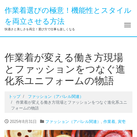
作業着選びの極意！機能性とスタイル
を両立させる方法
ナ
快適さと美しさを両立！選び方で仕事も楽しくなる
作業着が変える働き方現場
とファッションをつなぐ進
化系ユニフォームの物語
トップ
ファッション（アパレル関連）
作業着が変える働き方現場とファッションをつなぐ進化系ユニ
フォームの物語
2025年8月31日
ファッション（アパレル関連）
,
作業着
,
寅壱