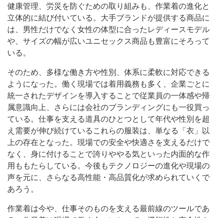
健康管理、労災を防ぐための取り組みも、作業着の進化と
立体的に結び付いている。大手ブランドが提供する商品に
は、男性だけでなく女性の体型に合ったレディースモデル
や、サイズの幅が広いユニセックス商品も豊富にそろって
いる。
そのため、多様な働き方や性別、体系に柔軟に対応できる
ようになった。働く現場では着用義務も多く、企業ごとに
統一されたデザインを導入することで従業員の一体感や帰
属意識向上、さらには会社のブランディングにも一役買っ
ている。仕事を支える道具のひとつとして年代や性別を超
え需要が伸び続けているこれらの服装は、単なる「衣」以
上の存在となった。現場での安全や快適さを支えるだけで
なく、身に付けることで誇りややる気といった内面的な作
用ももたらしている。今後もテクノロジーの進化や現場の
声を元に、さらなる高性能・高品質化が求められていくで
あろう。
作業着は今や、仕事そのものを支える最前線のツールであ