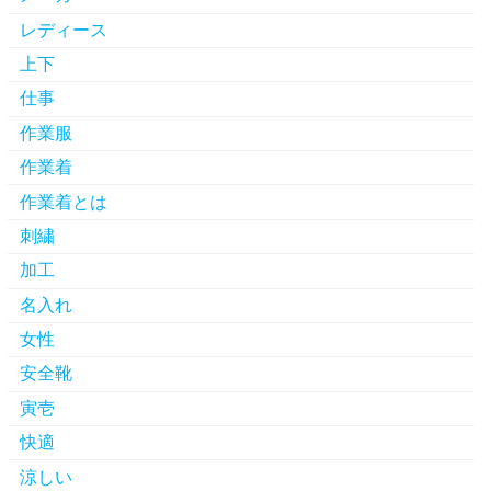
レディース
上下
仕事
作業服
作業着
作業着とは
刺繍
加工
名入れ
女性
安全靴
寅壱
快適
涼しい