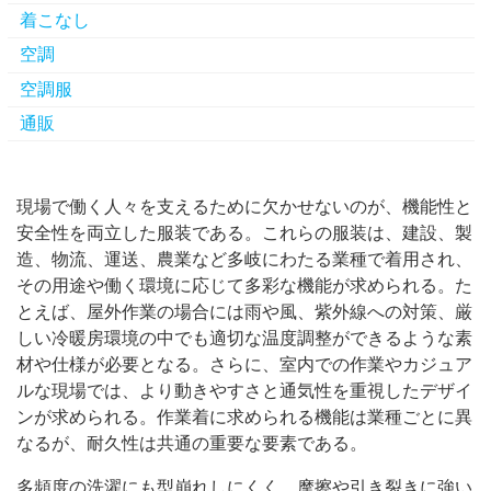
着こなし
空調
空調服
通販
現場で働く人々を支えるために欠かせないのが、機能性と
安全性を両立した服装である。
これらの服装は、建設、製
造、物流、運送、農業など多岐にわたる業種で着用され、
その用途や働く環境に応じて多彩な機能が求められる。た
とえば、屋外作業の場合には雨や風、紫外線への対策、厳
しい冷暖房環境の中でも適切な温度調整ができるような素
材や仕様が必要となる。さらに、室内での作業やカジュア
ルな現場では、より動きやすさと通気性を重視したデザイ
ンが求められる。作業着に求められる機能は業種ごとに異
なるが、耐久性は共通の重要な要素である。
多頻度の洗濯にも型崩れしにくく、摩擦や引き裂きに強い